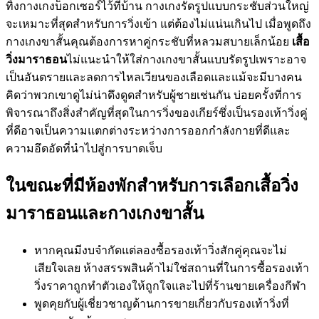
ทิ้งกางเกงบ็อกเซอร์ไว้ที่บ้าน กางเกงรัดรูปแบบกระชับส่วนใหญ่
จะเหมาะที่สุดสำหรับการวิ่งเข้า แต่ต้องไม่แน่นเกินไป เมื่อพูดถึง
กางเกงขาสั้นคุณต้องการหาคู่กระชับที่หลวมสบายเล็กน้อย
เสื้อ
วิ่งมาราธอน
ไม่แนะนำให้ใส่กางเกงขาสั้นแบบรัดรูปเพราะอาจ
เป็นอันตรายและลดการไหลเวียนของเลือดและแม้จะมีบางคน
คิดว่าพวกเขาดูไม่น่าดึงดูดสำหรับผู้ชายเช่นกัน บ่อยครั้งที่การ
พิจารณาถึงสิ่งสำคัญที่สุดในการวิ่งของเกียร์ซึ่งเป็นรองเท้าวิ่งคู่
ที่ดีอาจเป็นความแตกต่างระหว่างการออกกำลังกายที่ดีและ
ความอึดอัดที่นำไปสู่การบาดเจ็บ
ในขณะที่มีห้องพักสำหรับการเลือกเสื้อวิ่ง
มาราธอนและกางเกงขาสั้น
หากคุณมีงบจำกัดแต่ลองซื้อรองเท้าวิ่งสักคู่คุณจะไม่
เสียใจเลย ห้างสรรพสินค้าไม่ใช่สถานที่ในการซื้อรองเท้า
วิ่งราคาถูกทำตัวเองให้ถูกใจและไปที่ร้านขายเครื่องกีฬา
พูดคุยกับผู้เชี่ยวชาญด้านการขายเกี่ยวกับรองเท้าวิ่งที่