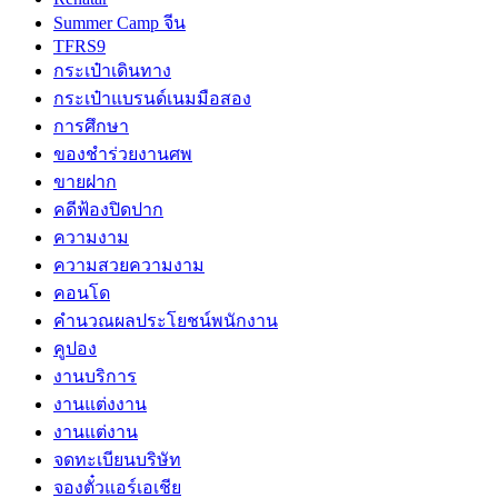
Summer Camp จีน
TFRS9
กระเป๋าเดินทาง
กระเป๋าแบรนด์เนมมือสอง
การศึกษา
ของชำร่วยงานศพ
ขายฝาก
คดีฟ้องปิดปาก
ความงาม
ความสวยความงาม
คอนโด
คำนวณผลประโยชน์พนักงาน
คูปอง
งานบริการ
งานแต่งงาน
งานแต่งาน
จดทะเบียนบริษัท
จองตั๋วแอร์เอเชีย