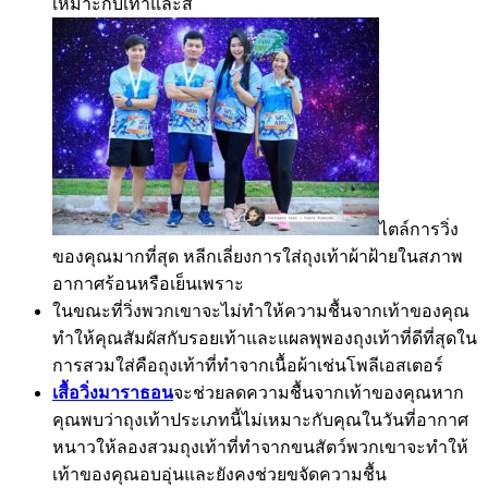
เหมาะกับเท้าและส
ไตล์การวิ่ง
ของคุณมากที่สุด หลีกเลี่ยงการใส่ถุงเท้าผ้าฝ้ายในสภาพ
อากาศร้อนหรือเย็นเพราะ
ในขณะที่วิ่งพวกเขาจะไม่ทำให้ความชื้นจากเท้าของคุณ
ทำให้คุณสัมผัสกับรอยเท้าและแผลพุพองถุงเท้าที่ดีที่สุดใน
การสวมใส่คือถุงเท้าที่ทำจากเนื้อผ้าเช่นโพลีเอสเตอร์
เสื้อวิ่งมาราธอน
จะช่วยลดความชื้นจากเท้าของคุณหาก
คุณพบว่าถุงเท้าประเภทนี้ไม่เหมาะกับคุณในวันที่อากาศ
หนาวให้ลองสวมถุงเท้าที่ทำจากขนสัตว์พวกเขาจะทำให้
เท้าของคุณอบอุ่นและยังคงช่วยขจัดความชื้น