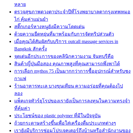
หลาย
ตรวจสุขภาพดวงตาประจำปีที่โรงพยาบาลตากรุงเทพหมอ
ไก่ คุ้มค่าแม่นยำ
สติ๊กเกอร์หางหนูยังมีความโดดเด่น
ด้วยความยืดหยุ่นที่มาพร้อมกับการจัดทริปส่วนตัว
เมื่อคุณได้สัมผัสกับบริการ outcall massage services in
Bangkok สักครั้ง
จุดเด่นอีกประการของคลินิกความงาม จันทบุรีคือ
สินค้าญี่ปุ่นมือสอง คุณภาพสูงที่คุณสามารถพึ่งพาได้
การเลือก mythos 75 เป็นมากกว่าการซื้ออุปกรณ์สำหรับชง
กาแฟ
ร้านอาหารทะเล บางขุนเทียน ความอร่อยที่คุณต้องไป
ลอง
แพ็คเกจทัวร์ยุโรปของเรายังเป็นการลงทุนในความทรงจำ
ที่คุ้มค่า
ประโยชน์ของ plastic polymer ที่มีในปัจจุบัน
ถ้วยกระดาษสร้างขึ้นเพื่อใส่เครื่องดื่มประเภทต่างๆ
เรายังมีบริการซ่อมโปรเจคเตอร์ถึงบ้านหรือสำนักงานของ