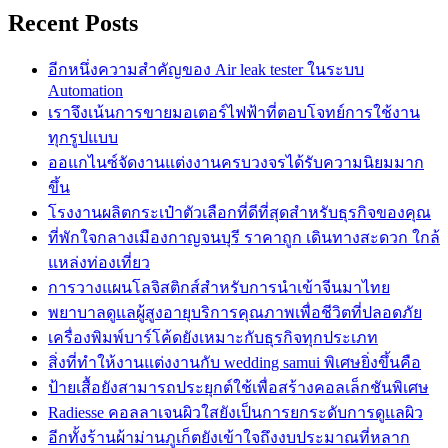
Recent Posts
อีกหนึ่งความสำคัญของ Air leak tester ในระบบ
Automation
เราจึงเน้นการขายมอเตอร์ไฟฟ้าที่ตอบโจทย์การใช้งาน
ทุกรูปแบบ
ออแกไนซ์จัดงานแต่งงานครบวงจรได้รับความนิยมมาก
ขึ้น
โรงงานผลิตกระเป๋าตัวเลือกที่ดีที่สุดสำหรับธุรกิจของคุณ
ที่พักใจกลางเมืองกาญจนบุรี ราคาถูก เดินทางสะดวก ใกล้
แหล่งท่องเที่ยว
การวางแผนโลจิสติกส์สำหรับการนำเข้าจีนมาไทย
พยาบาลดูแลผู้สูงอายุบริการคุณภาพเพื่อชีวิตที่ปลอดภัย
เครื่องพิมพ์บาร์โค้ดยังเหมาะกับธุรกิจทุกประเภท
สิ่งที่ทำให้งานแต่งงานกับ wedding samui พิเศษยิ่งขึ้นคือ
ป้ายเสื้อยังสามารถประยุกต์ใช้เพื่อสร้างคอลเล็กชันพิเศษ
Radiesse คอลลาเจนผิวใสยังเป็นการยกระดับการดูแลผิว
อีกทั้งร้านผ้าม่านภูเก็ตยังเข้าใจถึงงบประมาณที่หลาก