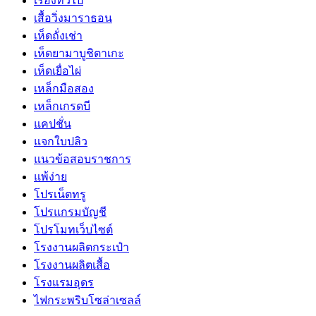
เรื่องทั่วไป
เสื้อวิ่งมาราธอน
เห็ดถั่งเช่า
เห็ดยามาบูชิตาเกะ
เห็ดเยื่อไผ่
เหล็กมือสอง
เหล็กเกรดบี
แคปชั่น
แจกใบปลิว
แนวข้อสอบราชการ
แพ้ง่าย
โปรเน็ตทรู
โปรแกรมบัญชี
โปรโมทเว็บไซต์
โรงงานผลิตกระเป๋า
โรงงานผลิตเสื้อ
โรงแรมอุดร
ไฟกระพริบโซล่าเซลล์