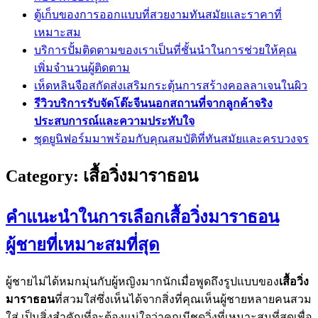
ตู้เก็บของการออกแบบที่สวยงามทันสมัยและราคาที่
เหมาะสม
บริการปั้มติดตามของเราเป็นที่ชั้นนำในการช่วยให้คุณ
เพิ่มจำนวนผู้ติดตาม
เห็ดหลินจือสกัดส่งเสริมกระตุ้นการสร้างคอลลาเจนในผิว
รีวิวบริการรับจัดโต๊ะจีนนอกสถานที่จากลูกค้าจริง
ประสบการณ์และความประทับใจ
ชุดยูนิฟอร์มมาพร้อมกับคุณสมบัติที่ทันสมัยและครบวงจร
Category:
เสื้อวิ่งมาราธอน
คำแนะนำในการเลือกเสื้อวิ่งมาราธอน
ผู้ชายที่เหมาะสมที่สุด
ผู้ชายไม่ได้หมกมุ่นกับผู้หญิงมากนักเมื่อพูดถึงรูปแบบของ
เสื้อวิ่ง
มาราธอน
ที่สวมใส่ซึ่งเห็นได้จากสิ่งที่คุณเห็นผู้ชายหลายคนสวม
ใส่ เป็นสิ่งสำคัญที่จะต้องแน่ใจว่าคุณมีชุดวิ่งที่เหมาะสมที่สุดเพื่อ