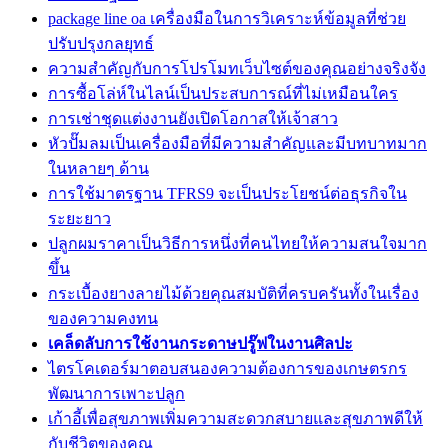
package line oa เครื่องมือในการวิเคราะห์ข้อมูลที่ช่วย
ปรับปรุงกลยุทธ์
ความสำคัญกับการโปรโมทเว็บไซต์ของคุณอย่างจริงจัง
การซื้อโล่ห์ในไลน์เป็นประสบการณ์ที่ไม่เหมือนใคร
การเช่าชุดแต่งงานยังเปิดโอกาสให้เจ้าสาว
หัวปั๊มลมเป็นเครื่องมือที่มีความสำคัญและมีบทบาทมาก
ในหลายๆ ด้าน
การใช้มาตรฐาน TFRS9 จะเป็นประโยชน์ต่อธุรกิจใน
ระยะยาว
ปลูกผมราคาเป็นวิธีการหนึ่งที่คนไทยให้ความสนใจมาก
ขึ้น
กระเบื้องยางลายไม้ด้วยคุณสมบัติที่ครบครันทั้งในเรื่อง
ของความคงทน
เคล็ดลับการใช้งานกระดาษปรู๊ฟในงานศิลปะ
ไตรโคเดอร์มาตอบสนองความต้องการของเกษตรกร
พัฒนาการเพาะปลูก
เก้าอี้เพื่อสุขภาพเพิ่มความสะดวกสบายและสุขภาพดีให้
กับชีวิตของคุณ