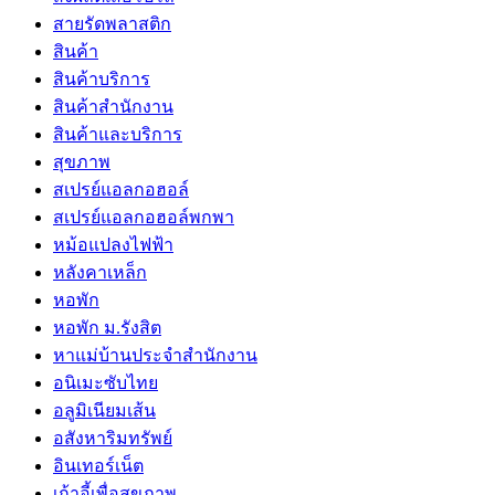
สายรัดพลาสติก
สินค้า
สินค้าบริการ
สินค้าสํานักงาน
สินค้าและบริการ
สุขภาพ
สเปรย์แอลกอฮอล์
สเปรย์แอลกอฮอล์พกพา
หม้อแปลงไฟฟ้า
หลังคาเหล็ก
หอพัก
หอพัก ม.รังสิต
หาแม่บ้านประจำสำนักงาน
อนิเมะซับไทย
อลูมิเนียมเส้น
อสังหาริมทรัพย์
อินเทอร์เน็ต
เก้าอี้เพื่อสุขภาพ