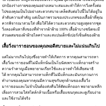
ปกป้องร่างกายของคุณอย่างเหมาะสมและทำให้การวิ่งครั้งต่อ
ไปของคุณเป็นไปอย่างสะดวกสบาย เคล็ดลับต่อไปนี้ไม่ได้อยู่ใน
ลำดับความสำคัญ แต่เป็นภาพรวมของประเภทของเสื้อผ้าที่คุณ
ควรพิจารณาสวมใส่ เพื่อให้ได้ความสะดวกสบายสูงสุดจากชุด
วิ่งลองค้นหาสิ่งของที่ทำจากผ้าฝ้าย 100% เสื้อผ้าบางชนิดจะมี
ส่วนผสมของผ้าฝ้ายไลคร่าและสแปนเด็กซ์เปอร์เซ็นต์ของฝ้าย
เสื้อวิ่งมาราธอนของคุณพอดีสบายและไม่แน่นเกินไป
แต่ไม่มากเกินไปถุงซึ่งอาจทำให้เกิดการ หากคุณสามารถหา
เสื้อวิ่งมาราธอนที่ไม่มีแท็กนั่นเป็นโบนัสเพราะแท็กอาจสร้าง
ความรำคาญเมื่อพยายามเรียกใช้และอาจทำให้เสียสมาธิ
ได้ หากคุณไม่สามารถหาแท็กที่ไม่มีแท็กและมันรบกวนการ
ทำงานของคุณหากคุณมีความสุขกับทุกด้านของเสื้อวิ่ง
มาราธอนและไม่จำเป็นต้องส่งคืนให้ตัดแท็กออก พยายามหลีก
เลี่ยงการสวมใส่สไตล์กล้ามเนื้อหรือเสื้อแขนกุดและดูเรียบง่าย
และใช้งานได้จริง