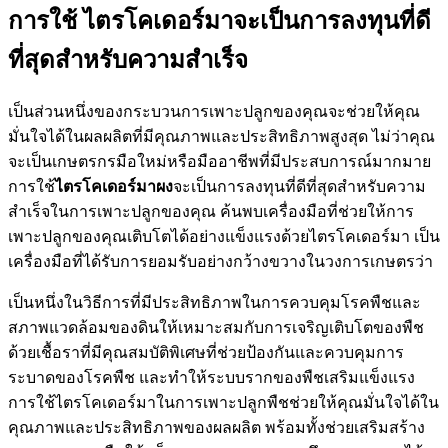
การใช้ ไตรโคเดอร์มาจะเป็นการลงทุนที่ดี
ที่สุดสำหรับความสำเร็จ
เป็นส่วนหนึ่งของกระบวนการเพาะปลูกของคุณจะช่วยให้คุณ
มั่นใจได้ในผลผลิตที่มีคุณภาพและประสิทธิภาพสูงสุด ไม่ว่าคุณ
จะเป็นเกษตรกรมือใหม่หรือมืออาชีพที่มีประสบการณ์มากมาย
การใช้
ไตรโคเดอร์มาผง
จะเป็นการลงทุนที่ดีที่สุดสำหรับความ
สำเร็จในการเพาะปลูกของคุณ ค้นพบเครื่องมือที่ช่วยให้การ
เพาะปลูกของคุณเติบโตได้อย่างแข็งแรงด้วยไตรโคเดอร์มา เป็น
เครื่องมือที่ได้รับการยอมรับอย่างกว้างขวางในวงการเกษตรว่า
เป็นหนึ่งในวิธีการที่มีประสิทธิภาพในการควบคุมโรคพืชและ
สภาพแวดล้อมของดินให้เหมาะสมกับการเจริญเติบโตของพืช
ด้วยเชื้อราที่มีคุณสมบัติพิเศษที่ช่วยป้องกันและควบคุมการ
ระบาดของโรคพืช และทำให้ระบบรากของพืชเสริมแข็งแรง
การใช้ไตรโคเดอร์มาในการเพาะปลูกพืชช่วยให้คุณมั่นใจได้ใน
คุณภาพและประสิทธิภาพของผลผลิต พร้อมทั้งช่วยเสริมสร้าง