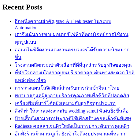
Recent Posts
อีกหนึ่งความสำคัญของ Air leak tester ในระบบ
Automation
เราจึงเน้นการขายมอเตอร์ไฟฟ้าที่ตอบโจทย์การใช้งาน
ทุกรูปแบบ
ออแกไนซ์จัดงานแต่งงานครบวงจรได้รับความนิยมมาก
ขึ้น
โรงงานผลิตกระเป๋าตัวเลือกที่ดีที่สุดสำหรับธุรกิจของคุณ
ที่พักใจกลางเมืองกาญจนบุรี ราคาถูก เดินทางสะดวก ใกล้
แหล่งท่องเที่ยว
การวางแผนโลจิสติกส์สำหรับการนำเข้าจีนมาไทย
พยาบาลดูแลผู้สูงอายุบริการคุณภาพเพื่อชีวิตที่ปลอดภัย
เครื่องพิมพ์บาร์โค้ดยังเหมาะกับธุรกิจทุกประเภท
สิ่งที่ทำให้งานแต่งงานกับ wedding samui พิเศษยิ่งขึ้นคือ
ป้ายเสื้อยังสามารถประยุกต์ใช้เพื่อสร้างคอลเล็กชันพิเศษ
Radiesse คอลลาเจนผิวใสยังเป็นการยกระดับการดูแลผิว
อีกทั้งร้านผ้าม่านภูเก็ตยังเข้าใจถึงงบประมาณที่หลาก