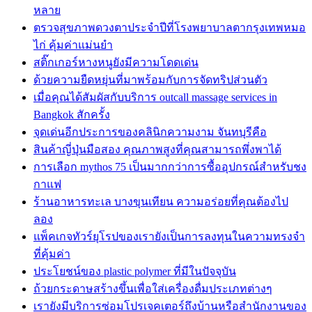
หลาย
ตรวจสุขภาพดวงตาประจำปีที่โรงพยาบาลตากรุงเทพหมอ
ไก่ คุ้มค่าแม่นยำ
สติ๊กเกอร์หางหนูยังมีความโดดเด่น
ด้วยความยืดหยุ่นที่มาพร้อมกับการจัดทริปส่วนตัว
เมื่อคุณได้สัมผัสกับบริการ outcall massage services in
Bangkok สักครั้ง
จุดเด่นอีกประการของคลินิกความงาม จันทบุรีคือ
สินค้าญี่ปุ่นมือสอง คุณภาพสูงที่คุณสามารถพึ่งพาได้
การเลือก mythos 75 เป็นมากกว่าการซื้ออุปกรณ์สำหรับชง
กาแฟ
ร้านอาหารทะเล บางขุนเทียน ความอร่อยที่คุณต้องไป
ลอง
แพ็คเกจทัวร์ยุโรปของเรายังเป็นการลงทุนในความทรงจำ
ที่คุ้มค่า
ประโยชน์ของ plastic polymer ที่มีในปัจจุบัน
ถ้วยกระดาษสร้างขึ้นเพื่อใส่เครื่องดื่มประเภทต่างๆ
เรายังมีบริการซ่อมโปรเจคเตอร์ถึงบ้านหรือสำนักงานของ