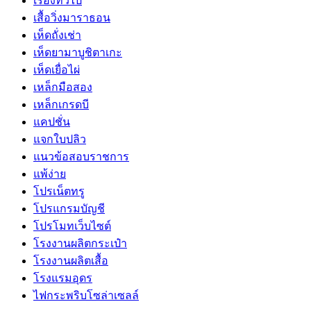
เรื่องทั่วไป
เสื้อวิ่งมาราธอน
เห็ดถั่งเช่า
เห็ดยามาบูชิตาเกะ
เห็ดเยื่อไผ่
เหล็กมือสอง
เหล็กเกรดบี
แคปชั่น
แจกใบปลิว
แนวข้อสอบราชการ
แพ้ง่าย
โปรเน็ตทรู
โปรแกรมบัญชี
โปรโมทเว็บไซต์
โรงงานผลิตกระเป๋า
โรงงานผลิตเสื้อ
โรงแรมอุดร
ไฟกระพริบโซล่าเซลล์