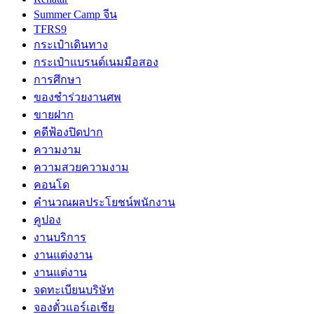
Summer Camp จีน
TFRS9
กระเป๋าเดินทาง
กระเป๋าแบรนด์เนมมือสอง
การศึกษา
ของชำร่วยงานศพ
ขายฝาก
คดีฟ้องปิดปาก
ความงาม
ความสวยความงาม
คอนโด
คำนวณผลประโยชน์พนักงาน
คูปอง
งานบริการ
งานแต่งงาน
งานแต่งาน
จดทะเบียนบริษัท
จองตั๋วแอร์เอเชีย