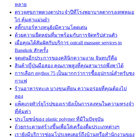
หลาย
ตรวจสุขภาพดวงตาประจำปีที่โรงพยาบาลตากรุงเทพหมอ
ไก่ คุ้มค่าแม่นยำ
สติ๊กเกอร์หางหนูยังมีความโดดเด่น
ด้วยความยืดหยุ่นที่มาพร้อมกับการจัดทริปส่วนตัว
เมื่อคุณได้สัมผัสกับบริการ outcall massage services in
Bangkok สักครั้ง
จุดเด่นอีกประการของคลินิกความงาม จันทบุรีคือ
สินค้าญี่ปุ่นมือสอง คุณภาพสูงที่คุณสามารถพึ่งพาได้
การเลือก mythos 75 เป็นมากกว่าการซื้ออุปกรณ์สำหรับชง
กาแฟ
ร้านอาหารทะเล บางขุนเทียน ความอร่อยที่คุณต้องไป
ลอง
แพ็คเกจทัวร์ยุโรปของเรายังเป็นการลงทุนในความทรงจำ
ที่คุ้มค่า
ประโยชน์ของ plastic polymer ที่มีในปัจจุบัน
ถ้วยกระดาษสร้างขึ้นเพื่อใส่เครื่องดื่มประเภทต่างๆ
เรายังมีบริการซ่อมโปรเจคเตอร์ถึงบ้านหรือสำนักงานของ