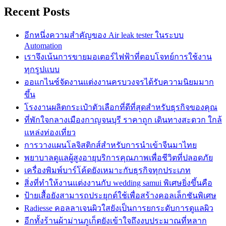
Recent Posts
อีกหนึ่งความสำคัญของ Air leak tester ในระบบ
Automation
เราจึงเน้นการขายมอเตอร์ไฟฟ้าที่ตอบโจทย์การใช้งาน
ทุกรูปแบบ
ออแกไนซ์จัดงานแต่งงานครบวงจรได้รับความนิยมมาก
ขึ้น
โรงงานผลิตกระเป๋าตัวเลือกที่ดีที่สุดสำหรับธุรกิจของคุณ
ที่พักใจกลางเมืองกาญจนบุรี ราคาถูก เดินทางสะดวก ใกล้
แหล่งท่องเที่ยว
การวางแผนโลจิสติกส์สำหรับการนำเข้าจีนมาไทย
พยาบาลดูแลผู้สูงอายุบริการคุณภาพเพื่อชีวิตที่ปลอดภัย
เครื่องพิมพ์บาร์โค้ดยังเหมาะกับธุรกิจทุกประเภท
สิ่งที่ทำให้งานแต่งงานกับ wedding samui พิเศษยิ่งขึ้นคือ
ป้ายเสื้อยังสามารถประยุกต์ใช้เพื่อสร้างคอลเล็กชันพิเศษ
Radiesse คอลลาเจนผิวใสยังเป็นการยกระดับการดูแลผิว
อีกทั้งร้านผ้าม่านภูเก็ตยังเข้าใจถึงงบประมาณที่หลาก