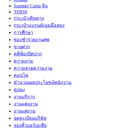
Summer Camp จีน
TFRS9
กระเป๋าเดินทาง
กระเป๋าแบรนด์เนมมือสอง
การศึกษา
ของชำร่วยงานศพ
ขายฝาก
คดีฟ้องปิดปาก
ความงาม
ความสวยความงาม
คอนโด
คำนวณผลประโยชน์พนักงาน
คูปอง
งานบริการ
งานแต่งงาน
งานแต่งาน
จดทะเบียนบริษัท
จองตั๋วแอร์เอเชีย