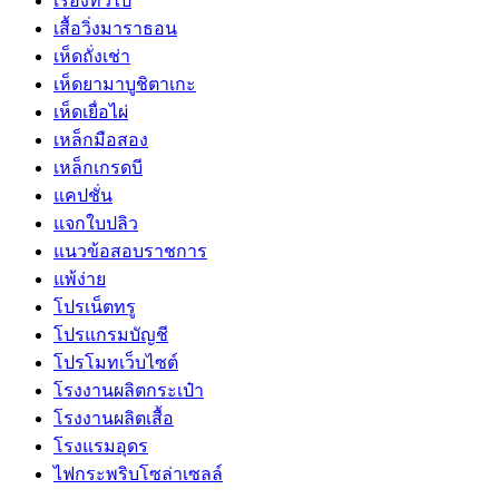
เรื่องทั่วไป
เสื้อวิ่งมาราธอน
เห็ดถั่งเช่า
เห็ดยามาบูชิตาเกะ
เห็ดเยื่อไผ่
เหล็กมือสอง
เหล็กเกรดบี
แคปชั่น
แจกใบปลิว
แนวข้อสอบราชการ
แพ้ง่าย
โปรเน็ตทรู
โปรแกรมบัญชี
โปรโมทเว็บไซต์
โรงงานผลิตกระเป๋า
โรงงานผลิตเสื้อ
โรงแรมอุดร
ไฟกระพริบโซล่าเซลล์