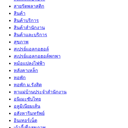
สายรัดพลาสติก
สินค้า
สินค้าบริการ
สินค้าสํานักงาน
สินค้าและบริการ
สุขภาพ
สเปรย์แอลกอฮอล์
สเปรย์แอลกอฮอล์พกพา
หม้อแปลงไฟฟ้า
หลังคาเหล็ก
หอพัก
หอพัก ม.รังสิต
หาแม่บ้านประจำสำนักงาน
อนิเมะซับไทย
อลูมิเนียมเส้น
อสังหาริมทรัพย์
อินเทอร์เน็ต
เก้าอี้เพื่อสุขภาพ