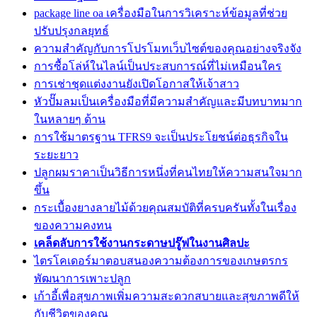
package line oa เครื่องมือในการวิเคราะห์ข้อมูลที่ช่วย
ปรับปรุงกลยุทธ์
ความสำคัญกับการโปรโมทเว็บไซต์ของคุณอย่างจริงจัง
การซื้อโล่ห์ในไลน์เป็นประสบการณ์ที่ไม่เหมือนใคร
การเช่าชุดแต่งงานยังเปิดโอกาสให้เจ้าสาว
หัวปั๊มลมเป็นเครื่องมือที่มีความสำคัญและมีบทบาทมาก
ในหลายๆ ด้าน
การใช้มาตรฐาน TFRS9 จะเป็นประโยชน์ต่อธุรกิจใน
ระยะยาว
ปลูกผมราคาเป็นวิธีการหนึ่งที่คนไทยให้ความสนใจมาก
ขึ้น
กระเบื้องยางลายไม้ด้วยคุณสมบัติที่ครบครันทั้งในเรื่อง
ของความคงทน
เคล็ดลับการใช้งานกระดาษปรู๊ฟในงานศิลปะ
ไตรโคเดอร์มาตอบสนองความต้องการของเกษตรกร
พัฒนาการเพาะปลูก
เก้าอี้เพื่อสุขภาพเพิ่มความสะดวกสบายและสุขภาพดีให้
กับชีวิตของคุณ