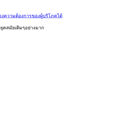
องความต้องการของผู้บริโภคได้
กยุคสมัยเดิมๆอย่างมาก