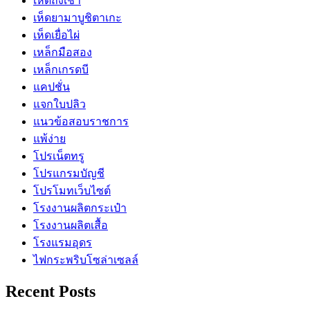
เห็ดถั่งเช่า
เห็ดยามาบูชิตาเกะ
เห็ดเยื่อไผ่
เหล็กมือสอง
เหล็กเกรดบี
แคปชั่น
แจกใบปลิว
แนวข้อสอบราชการ
แพ้ง่าย
โปรเน็ตทรู
โปรแกรมบัญชี
โปรโมทเว็บไซต์
โรงงานผลิตกระเป๋า
โรงงานผลิตเสื้อ
โรงแรมอุดร
ไฟกระพริบโซล่าเซลล์
Recent Posts