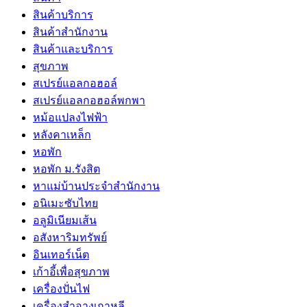
สินค้าบริการ
สินค้าสํานักงาน
สินค้าและบริการ
สุขภาพ
สเปรย์แอลกอฮอล์
สเปรย์แอลกอฮอล์พกพา
หม้อแปลงไฟฟ้า
หลังคาเหล็ก
หอพัก
หอพัก ม.รังสิต
หาแม่บ้านประจำสำนักงาน
อนิเมะซับไทย
อลูมิเนียมเส้น
อสังหาริมทรัพย์
อินเทอร์เน็ต
เก้าอี้เพื่อสุขภาพ
เครื่องปั่นไฟ
เครื่องสำอางเกาหลี