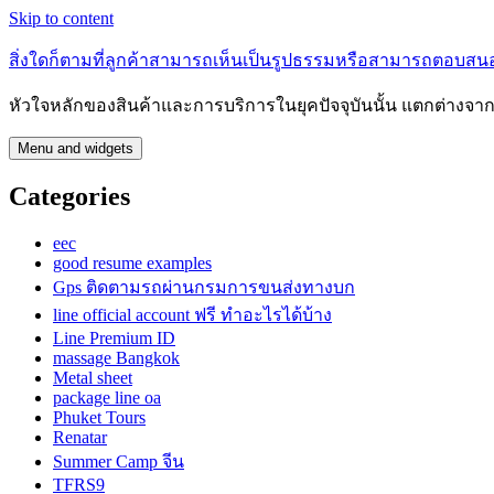
Skip to content
สิ่งใดก็ตามที่ลูกค้าสามารถเห็นเป็นรูปธรรมหรือสามารถตอบสน
หัวใจหลักของสินค้าและการบริการในยุคปัจจุบันนั้น แตกต่างจา
Menu and widgets
Categories
eec
good resume examples
Gps ติดตามรถผ่านกรมการขนส่งทางบก
line official account ฟรี ทําอะไรได้บ้าง
Line Premium ID
massage Bangkok
Metal sheet
package line oa
Phuket Tours
Renatar
Summer Camp จีน
TFRS9