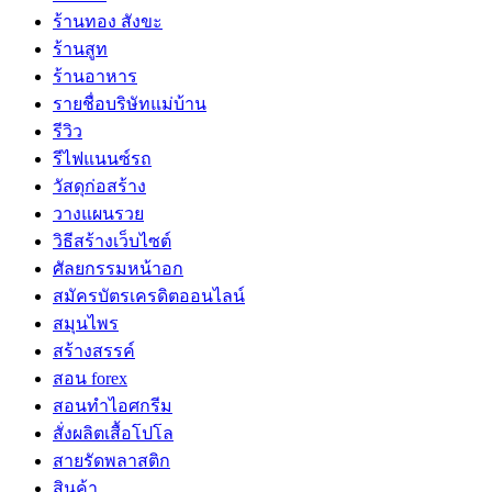
ร้านทอง สังขะ
ร้านสูท
ร้านอาหาร
รายชื่อบริษัทแม่บ้าน
รีวิว
รีไฟแนนซ์รถ
วัสดุก่อสร้าง
วางแผนรวย
วิธีสร้างเว็บไซต์
ศัลยกรรมหน้าอก
สมัครบัตรเครดิตออนไลน์
สมุนไพร
สร้างสรรค์
สอน forex
สอนทำไอศกรีม
สั่งผลิตเสื้อโปโล
สายรัดพลาสติก
สินค้า