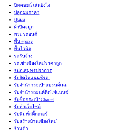
บิทคอยน์ เล่นยังไง
ปลูกผมราคา
ปูนผง
ผ้าปิดจมูก
พรมรถยนต์
พื้น epoxy
พื้นไวนิล
รถรับจ้าง
รถเช่าเชียงใหม่ราคาถูก
รปภ.สมุทรปราการ
รับจัดไฟแนนซ์รถ
รับจำนำกระเป๋าแบรนด์เนม
รับจํานํารถยนต์ติดไฟแนนซ์
รับซื้อกระเป๋าChanel
รับทําเว็บไซต์
รับพิมพ์สติ๊กเกอร์
รับสร้างบ้านเชียงใหม่
ร้านค้า