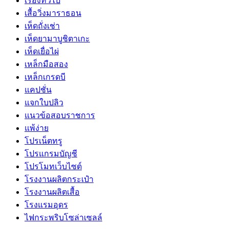
เรื่องทั่วไป
เสื้อวิ่งมาราธอน
เห็ดถั่งเช่า
เห็ดยามาบูชิตาเกะ
เห็ดเยื่อไผ่
เหล็กมือสอง
เหล็กเกรดบี
แคปชั่น
แจกใบปลิว
แนวข้อสอบราชการ
แพ้ง่าย
โปรเน็ตทรู
โปรแกรมบัญชี
โปรโมทเว็บไซต์
โรงงานผลิตกระเป๋า
โรงงานผลิตเสื้อ
โรงแรมอุดร
ไฟกระพริบโซล่าเซลล์