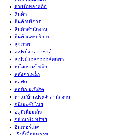
สายรัดพลาสติก
สินค้า
สินค้าบริการ
สินค้าสํานักงาน
สินค้าและบริการ
สุขภาพ
สเปรย์แอลกอฮอล์
สเปรย์แอลกอฮอล์พกพา
หม้อแปลงไฟฟ้า
หลังคาเหล็ก
หอพัก
หอพัก ม.รังสิต
หาแม่บ้านประจำสำนักงาน
อนิเมะซับไทย
อลูมิเนียมเส้น
อสังหาริมทรัพย์
อินเทอร์เน็ต
เก้าอี้เพื่อสุขภาพ