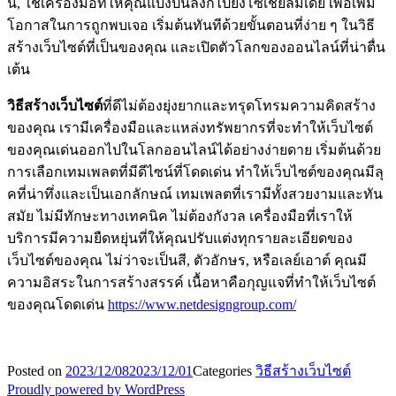
นี้, ใช้เครื่องมือที่ให้คุณแบ่งปันลิงก์ไปยังโซเชียลมีเดีย เพื่อเพิ่ม
โอกาสในการถูกพบเจอ เริ่มต้นทันทีด้วยขั้นตอนที่ง่าย ๆ ในวิธี
สร้างเว็บไซต์ที่เป็นของคุณ และเปิดตัวโลกของออนไลน์ที่น่าตื่น
เต้น
วิธีสร้างเว็บไซต์
ที่ดีไม่ต้องยุ่งยากและทรุดโทรมความคิดสร้าง
ของคุณ เรามีเครื่องมือและแหล่งทรัพยากรที่จะทำให้เว็บไซต์
ของคุณเด่นออกไปในโลกออนไลน์ได้อย่างง่ายดาย เริ่มต้นด้วย
การเลือกเทมเพลตที่มีดีไซน์ที่โดดเด่น ทำให้เว็บไซต์ของคุณมีลุ
คที่น่าทึ่งและเป็นเอกลักษณ์ เทมเพลตที่เรามีทั้งสวยงามและทัน
สมัย ไม่มีทักษะทางเทคนิค ไม่ต้องกังวล เครื่องมือที่เราให้
บริการมีความยืดหยุ่นที่ให้คุณปรับแต่งทุกรายละเอียดของ
เว็บไซต์ของคุณ ไม่ว่าจะเป็นสี, ตัวอักษร, หรือเลย์เอาต์ คุณมี
ความอิสระในการสร้างสรรค์ เนื้อหาคือกุญแจที่ทำให้เว็บไซต์
ของคุณโดดเด่น
https://www.netdesigngroup.com/
Posted on
2023/12/08
2023/12/01
Categories
วิธีสร้างเว็บไซต์
Proudly powered by WordPress