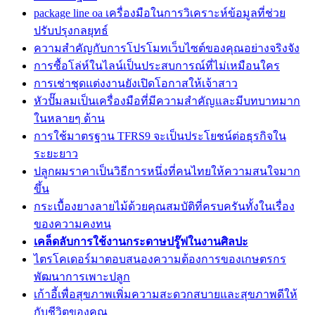
package line oa เครื่องมือในการวิเคราะห์ข้อมูลที่ช่วย
ปรับปรุงกลยุทธ์
ความสำคัญกับการโปรโมทเว็บไซต์ของคุณอย่างจริงจัง
การซื้อโล่ห์ในไลน์เป็นประสบการณ์ที่ไม่เหมือนใคร
การเช่าชุดแต่งงานยังเปิดโอกาสให้เจ้าสาว
หัวปั๊มลมเป็นเครื่องมือที่มีความสำคัญและมีบทบาทมาก
ในหลายๆ ด้าน
การใช้มาตรฐาน TFRS9 จะเป็นประโยชน์ต่อธุรกิจใน
ระยะยาว
ปลูกผมราคาเป็นวิธีการหนึ่งที่คนไทยให้ความสนใจมาก
ขึ้น
กระเบื้องยางลายไม้ด้วยคุณสมบัติที่ครบครันทั้งในเรื่อง
ของความคงทน
เคล็ดลับการใช้งานกระดาษปรู๊ฟในงานศิลปะ
ไตรโคเดอร์มาตอบสนองความต้องการของเกษตรกร
พัฒนาการเพาะปลูก
เก้าอี้เพื่อสุขภาพเพิ่มความสะดวกสบายและสุขภาพดีให้
กับชีวิตของคุณ