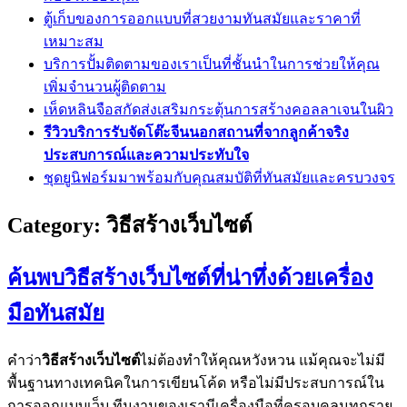
ตู้เก็บของการออกแบบที่สวยงามทันสมัยและราคาที่
เหมาะสม
บริการปั้มติดตามของเราเป็นที่ชั้นนำในการช่วยให้คุณ
เพิ่มจำนวนผู้ติดตาม
เห็ดหลินจือสกัดส่งเสริมกระตุ้นการสร้างคอลลาเจนในผิว
รีวิวบริการรับจัดโต๊ะจีนนอกสถานที่จากลูกค้าจริง
ประสบการณ์และความประทับใจ
ชุดยูนิฟอร์มมาพร้อมกับคุณสมบัติที่ทันสมัยและครบวงจร
Category:
วิธีสร้างเว็บไซต์
ค้นพบวิธีสร้างเว็บไซต์ที่น่าทึ่งด้วยเครื่อง
มือทันสมัย
คำว่า
วิธีสร้างเว็บไซต์
ไม่ต้องทำให้คุณหวังหวน แม้คุณจะไม่มี
พื้นฐานทางเทคนิคในการเขียนโค้ด หรือไม่มีประสบการณ์ใน
การออกแบบเว็บ ทีมงานของเรามีเครื่องมือที่ครอบคลุมทุกราย