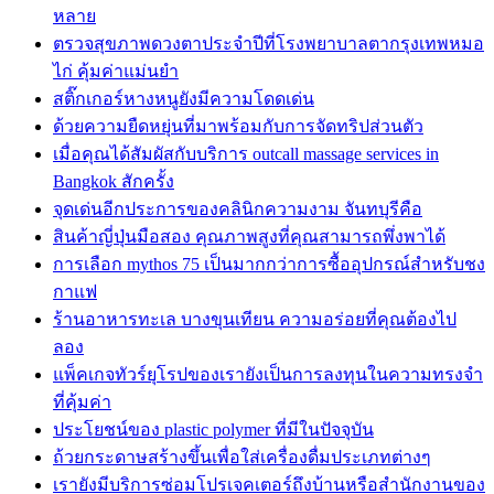
หลาย
ตรวจสุขภาพดวงตาประจำปีที่โรงพยาบาลตากรุงเทพหมอ
ไก่ คุ้มค่าแม่นยำ
สติ๊กเกอร์หางหนูยังมีความโดดเด่น
ด้วยความยืดหยุ่นที่มาพร้อมกับการจัดทริปส่วนตัว
เมื่อคุณได้สัมผัสกับบริการ outcall massage services in
Bangkok สักครั้ง
จุดเด่นอีกประการของคลินิกความงาม จันทบุรีคือ
สินค้าญี่ปุ่นมือสอง คุณภาพสูงที่คุณสามารถพึ่งพาได้
การเลือก mythos 75 เป็นมากกว่าการซื้ออุปกรณ์สำหรับชง
กาแฟ
ร้านอาหารทะเล บางขุนเทียน ความอร่อยที่คุณต้องไป
ลอง
แพ็คเกจทัวร์ยุโรปของเรายังเป็นการลงทุนในความทรงจำ
ที่คุ้มค่า
ประโยชน์ของ plastic polymer ที่มีในปัจจุบัน
ถ้วยกระดาษสร้างขึ้นเพื่อใส่เครื่องดื่มประเภทต่างๆ
เรายังมีบริการซ่อมโปรเจคเตอร์ถึงบ้านหรือสำนักงานของ