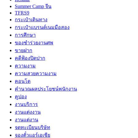
Summer Camp จีน
TFRS9
กระเป๋าเดินทาง
กระเป๋าแบรนด์เนมมือสอง
การศึกษา
ของชำร่วยงานศพ
ขายฝาก
คดีฟ้องปิดปาก
ความงาม
ความสวยความงาม
คอนโด
คำนวณผลประโยชน์พนักงาน
คูปอง
งานบริการ
งานแต่งงาน
งานแต่งาน
จดทะเบียนบริษัท
จองตั๋วแอร์เอเชีย