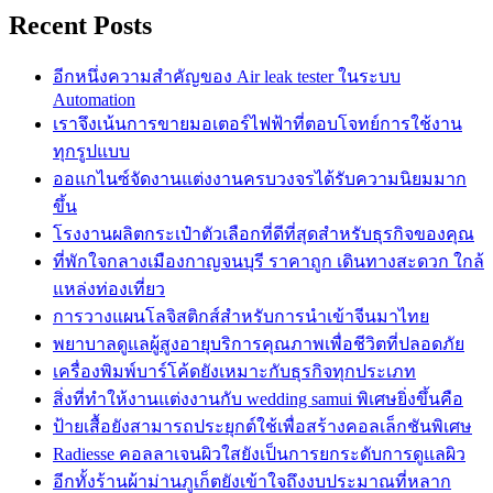
Recent Posts
อีกหนึ่งความสำคัญของ Air leak tester ในระบบ
Automation
เราจึงเน้นการขายมอเตอร์ไฟฟ้าที่ตอบโจทย์การใช้งาน
ทุกรูปแบบ
ออแกไนซ์จัดงานแต่งงานครบวงจรได้รับความนิยมมาก
ขึ้น
โรงงานผลิตกระเป๋าตัวเลือกที่ดีที่สุดสำหรับธุรกิจของคุณ
ที่พักใจกลางเมืองกาญจนบุรี ราคาถูก เดินทางสะดวก ใกล้
แหล่งท่องเที่ยว
การวางแผนโลจิสติกส์สำหรับการนำเข้าจีนมาไทย
พยาบาลดูแลผู้สูงอายุบริการคุณภาพเพื่อชีวิตที่ปลอดภัย
เครื่องพิมพ์บาร์โค้ดยังเหมาะกับธุรกิจทุกประเภท
สิ่งที่ทำให้งานแต่งงานกับ wedding samui พิเศษยิ่งขึ้นคือ
ป้ายเสื้อยังสามารถประยุกต์ใช้เพื่อสร้างคอลเล็กชันพิเศษ
Radiesse คอลลาเจนผิวใสยังเป็นการยกระดับการดูแลผิว
อีกทั้งร้านผ้าม่านภูเก็ตยังเข้าใจถึงงบประมาณที่หลาก