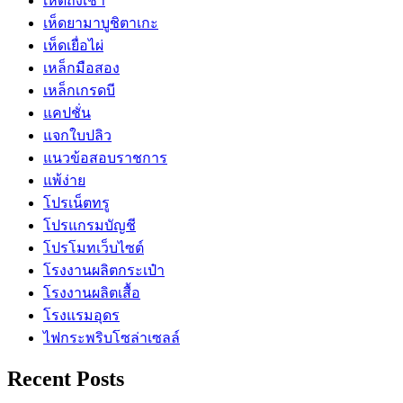
เห็ดถั่งเช่า
เห็ดยามาบูชิตาเกะ
เห็ดเยื่อไผ่
เหล็กมือสอง
เหล็กเกรดบี
แคปชั่น
แจกใบปลิว
แนวข้อสอบราชการ
แพ้ง่าย
โปรเน็ตทรู
โปรแกรมบัญชี
โปรโมทเว็บไซต์
โรงงานผลิตกระเป๋า
โรงงานผลิตเสื้อ
โรงแรมอุดร
ไฟกระพริบโซล่าเซลล์
Recent Posts