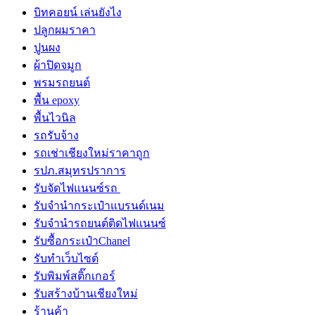
บิทคอยน์ เล่นยังไง
ปลูกผมราคา
ปูนผง
ผ้าปิดจมูก
พรมรถยนต์
พื้น epoxy
พื้นไวนิล
รถรับจ้าง
รถเช่าเชียงใหม่ราคาถูก
รปภ.สมุทรปราการ
รับจัดไฟแนนซ์รถ
รับจำนำกระเป๋าแบรนด์เนม
รับจํานํารถยนต์ติดไฟแนนซ์
รับซื้อกระเป๋าChanel
รับทําเว็บไซต์
รับพิมพ์สติ๊กเกอร์
รับสร้างบ้านเชียงใหม่
ร้านค้า