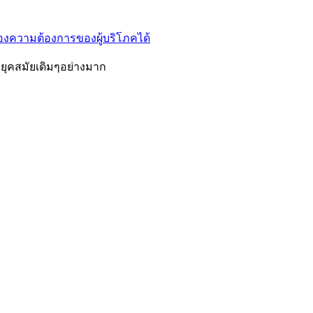
องความต้องการของผู้บริโภคได้
กยุคสมัยเดิมๆอย่างมาก