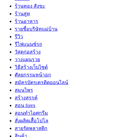
ร้านทอง สังขะ
ร้านสูท
ร้านอาหาร
รายชื่อบริษัทแม่บ้าน
รีวิว
รีไฟแนนซ์รถ
วัสดุก่อสร้าง
วางแผนรวย
วิธีสร้างเว็บไซต์
ศัลยกรรมหน้าอก
สมัครบัตรเครดิตออนไลน์
สมุนไพร
สร้างสรรค์
สอน forex
สอนทำไอศกรีม
สั่งผลิตเสื้อโปโล
สายรัดพลาสติก
สินค้า