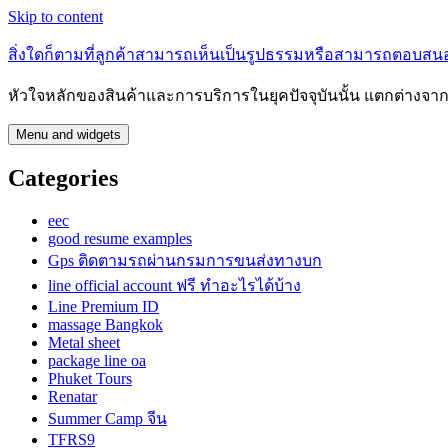
Skip to content
สิ่งใดก็ตามที่ลูกค้าสามารถเห็นเป็นรูปธรรมหรือสามารถตอบสน
หัวใจหลักของสินค้าและการบริการในยุคปัจจุบันนั้น แตกต่างจา
Menu and widgets
Categories
eec
good resume examples
Gps ติดตามรถผ่านกรมการขนส่งทางบก
line official account ฟรี ทําอะไรได้บ้าง
Line Premium ID
massage Bangkok
Metal sheet
package line oa
Phuket Tours
Renatar
Summer Camp จีน
TFRS9