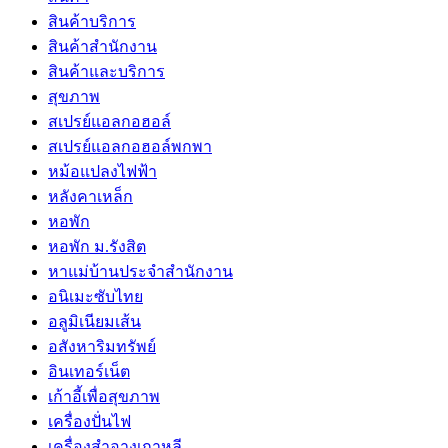
สินค้าบริการ
สินค้าสํานักงาน
สินค้าและบริการ
สุขภาพ
สเปรย์แอลกอฮอล์
สเปรย์แอลกอฮอล์พกพา
หม้อแปลงไฟฟ้า
หลังคาเหล็ก
หอพัก
หอพัก ม.รังสิต
หาแม่บ้านประจำสำนักงาน
อนิเมะซับไทย
อลูมิเนียมเส้น
อสังหาริมทรัพย์
อินเทอร์เน็ต
เก้าอี้เพื่อสุขภาพ
เครื่องปั่นไฟ
เครื่องสำอางเกาหลี