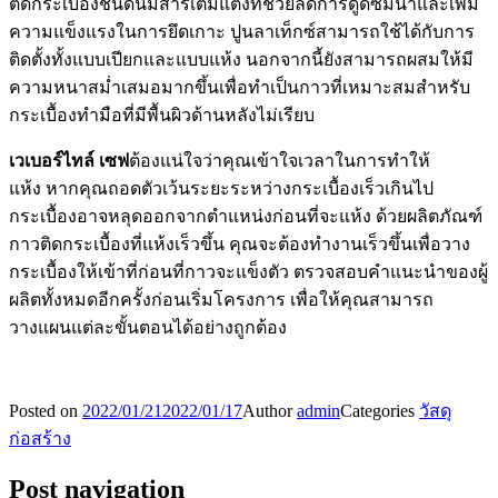
ติดกระเบื้องชนิดนี้มีสารเติมแต่งที่ช่วยลดการดูดซึมน้ำและเพิ่ม
ความแข็งแรงในการยึดเกาะ ปูนลาเท็กซ์สามารถใช้ได้กับการ
ติดตั้งทั้งแบบเปียกและแบบแห้ง นอกจากนี้ยังสามารถผสมให้มี
ความหนาสม่ำเสมอมากขึ้นเพื่อทำเป็นกาวที่เหมาะสมสำหรับ
กระเบื้องทำมือที่มีพื้นผิวด้านหลังไม่เรียบ
เวเบอร์ไทล์ เซฟ
ต้องแน่ใจว่าคุณเข้าใจเวลาในการทำให้
แห้ง หากคุณถอดตัวเว้นระยะระหว่างกระเบื้องเร็วเกินไป
กระเบื้องอาจหลุดออกจากตำแหน่งก่อนที่จะแห้ง ด้วยผลิตภัณฑ์
กาวติดกระเบื้องที่แห้งเร็วขึ้น คุณจะต้องทำงานเร็วขึ้นเพื่อวาง
กระเบื้องให้เข้าที่ก่อนที่กาวจะแข็งตัว ตรวจสอบคำแนะนำของผู้
ผลิตทั้งหมดอีกครั้งก่อนเริ่มโครงการ เพื่อให้คุณสามารถ
วางแผนแต่ละขั้นตอนได้อย่างถูกต้อง
Posted on
2022/01/21
2022/01/17
Author
admin
Categories
วัสดุ
ก่อสร้าง
Post navigation