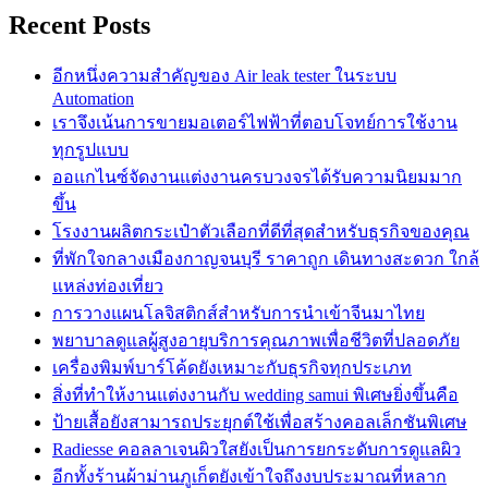
Recent Posts
อีกหนึ่งความสำคัญของ Air leak tester ในระบบ
Automation
เราจึงเน้นการขายมอเตอร์ไฟฟ้าที่ตอบโจทย์การใช้งาน
ทุกรูปแบบ
ออแกไนซ์จัดงานแต่งงานครบวงจรได้รับความนิยมมาก
ขึ้น
โรงงานผลิตกระเป๋าตัวเลือกที่ดีที่สุดสำหรับธุรกิจของคุณ
ที่พักใจกลางเมืองกาญจนบุรี ราคาถูก เดินทางสะดวก ใกล้
แหล่งท่องเที่ยว
การวางแผนโลจิสติกส์สำหรับการนำเข้าจีนมาไทย
พยาบาลดูแลผู้สูงอายุบริการคุณภาพเพื่อชีวิตที่ปลอดภัย
เครื่องพิมพ์บาร์โค้ดยังเหมาะกับธุรกิจทุกประเภท
สิ่งที่ทำให้งานแต่งงานกับ wedding samui พิเศษยิ่งขึ้นคือ
ป้ายเสื้อยังสามารถประยุกต์ใช้เพื่อสร้างคอลเล็กชันพิเศษ
Radiesse คอลลาเจนผิวใสยังเป็นการยกระดับการดูแลผิว
อีกทั้งร้านผ้าม่านภูเก็ตยังเข้าใจถึงงบประมาณที่หลาก