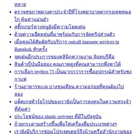
หลาย
ตรวจสุขภาพดวงตาประจำปีที่โรงพยาบาลตากรุงเทพหมอ
ไก่ คุ้มค่าแม่นยำ
สติ๊กเกอร์หางหนูยังมีความโดดเด่น
ด้วยความยืดหยุ่นที่มาพร้อมกับการจัดทริปส่วนตัว
เมื่อคุณได้สัมผัสกับบริการ outcall massage services in
Bangkok สักครั้ง
จุดเด่นอีกประการของคลินิกความงาม จันทบุรีคือ
สินค้าญี่ปุ่นมือสอง คุณภาพสูงที่คุณสามารถพึ่งพาได้
การเลือก mythos 75 เป็นมากกว่าการซื้ออุปกรณ์สำหรับชง
กาแฟ
ร้านอาหารทะเล บางขุนเทียน ความอร่อยที่คุณต้องไป
ลอง
แพ็คเกจทัวร์ยุโรปของเรายังเป็นการลงทุนในความทรงจำ
ที่คุ้มค่า
ประโยชน์ของ plastic polymer ที่มีในปัจจุบัน
ถ้วยกระดาษสร้างขึ้นเพื่อใส่เครื่องดื่มประเภทต่างๆ
เรายังมีบริการซ่อมโปรเจคเตอร์ถึงบ้านหรือสำนักงานของ