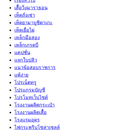
เรื่องทั่วไป
เสื้อวิ่งมาราธอน
เห็ดถั่งเช่า
เห็ดยามาบูชิตาเกะ
เห็ดเยื่อไผ่
เหล็กมือสอง
เหล็กเกรดบี
แคปชั่น
แจกใบปลิว
แนวข้อสอบราชการ
แพ้ง่าย
โปรเน็ตทรู
โปรแกรมบัญชี
โปรโมทเว็บไซต์
โรงงานผลิตกระเป๋า
โรงงานผลิตเสื้อ
โรงแรมอุดร
ไฟกระพริบโซล่าเซลล์