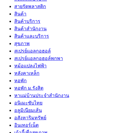
สายรัดพลาสติก
สินค้า
สินค้าบริการ
สินค้าสํานักงาน
สินค้าและบริการ
สุขภาพ
สเปรย์แอลกอฮอล์
สเปรย์แอลกอฮอล์พกพา
หม้อแปลงไฟฟ้า
หลังคาเหล็ก
หอพัก
หอพัก ม.รังสิต
หาแม่บ้านประจำสำนักงาน
อนิเมะซับไทย
อลูมิเนียมเส้น
อสังหาริมทรัพย์
อินเทอร์เน็ต
เก้าอี้เพื่อสุขภาพ