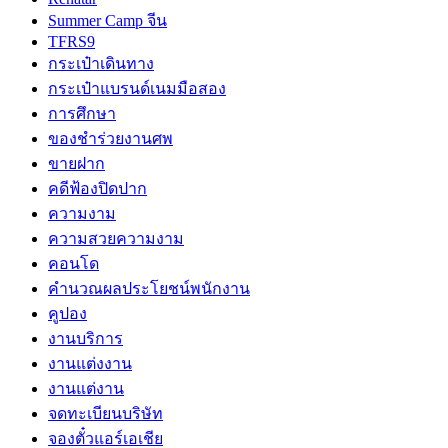
Summer Camp จีน
TFRS9
กระเป๋าเดินทาง
กระเป๋าแบรนด์เนมมือสอง
การศึกษา
ของชำร่วยงานศพ
ขายฝาก
คดีฟ้องปิดปาก
ความงาม
ความสวยความงาม
คอนโด
คำนวณผลประโยชน์พนักงาน
คูปอง
งานบริการ
งานแต่งงาน
งานแต่งาน
จดทะเบียนบริษัท
จองตั๋วแอร์เอเชีย