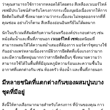
ว่าคุณสามารถใช้กาวจากหลอดได้โดยตรง สีเหลืองเวเบอร์ไทล์
เซฟมีประโยชน์สำหรับโครงการกระเบื้องบุผนังเนื่องจากให้การ
ยึดติดในทันที ซึ่งหมายความว่ากระเบื้องจะไม่หลุดออกจากที่ที่
คุณซ่อม อย่างไรก็ตาม สีเหลืองอ่อนอินทรีย์ไม่ได้ผลมาก
นักในบริเวณที่สัมผัสกับความร้อนหรือองค์ประกอบต่างๆ เช่น
หม้อต้มน้ำและพื้นที่ภายนอก
เวเบอร์ไทล์ เซฟ
ยอดนิยมที่
สามารถผสมให้ได้ความสม่ำเสมอที่ต้องการ มอร์ตาร์ชุดบางใช้
กันอย่างแพร่หลายเนื่องจากมีผิวการยึดติดที่แข็งแรงกว่ามาก
และมีความยืดหยุ่นมากกว่าสารยึดติดอื่นๆ ซึ่งหมายความว่า
สามารถใช้ได้ในพื้นที่ที่มีอุณหภูมิความร้อนและความชื้นใน
อากาศที่แตกต่างกัน เช่น ห้องครัว ห้องน้ำ และพื้นที่ภายนอก
มีหลายชนิดที่แตกต่างกันของผสมปูนบาง
ชุดที่มีอยู่
สิ่งนี้ให้ทางเลือกมากมายสำหรับโครงการ ที่บ้านของคุณ กาว