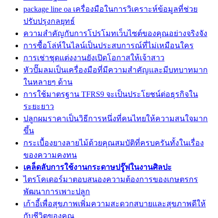
package line oa เครื่องมือในการวิเคราะห์ข้อมูลที่ช่วย
ปรับปรุงกลยุทธ์
ความสำคัญกับการโปรโมทเว็บไซต์ของคุณอย่างจริงจัง
การซื้อโล่ห์ในไลน์เป็นประสบการณ์ที่ไม่เหมือนใคร
การเช่าชุดแต่งงานยังเปิดโอกาสให้เจ้าสาว
หัวปั๊มลมเป็นเครื่องมือที่มีความสำคัญและมีบทบาทมาก
ในหลายๆ ด้าน
การใช้มาตรฐาน TFRS9 จะเป็นประโยชน์ต่อธุรกิจใน
ระยะยาว
ปลูกผมราคาเป็นวิธีการหนึ่งที่คนไทยให้ความสนใจมาก
ขึ้น
กระเบื้องยางลายไม้ด้วยคุณสมบัติที่ครบครันทั้งในเรื่อง
ของความคงทน
เคล็ดลับการใช้งานกระดาษปรู๊ฟในงานศิลปะ
ไตรโคเดอร์มาตอบสนองความต้องการของเกษตรกร
พัฒนาการเพาะปลูก
เก้าอี้เพื่อสุขภาพเพิ่มความสะดวกสบายและสุขภาพดีให้
กับชีวิตของคุณ