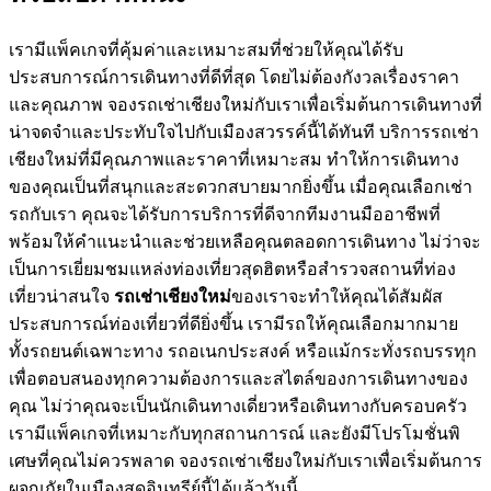
เรามีแพ็คเกจที่คุ้มค่าและเหมาะสมที่ช่วยให้คุณได้รับ
ประสบการณ์การเดินทางที่ดีที่สุด โดยไม่ต้องกังวลเรื่องราคา
และคุณภาพ จองรถเช่าเชียงใหม่กับเราเพื่อเริ่มต้นการเดินทางที่
น่าจดจำและประทับใจไปกับเมืองสวรรค์นี้ได้ทันที บริการรถเช่า
เชียงใหม่ที่มีคุณภาพและราคาที่เหมาะสม ทำให้การเดินทาง
ของคุณเป็นที่สนุกและสะดวกสบายมากยิ่งขึ้น เมื่อคุณเลือกเช่า
รถกับเรา คุณจะได้รับการบริการที่ดีจากทีมงานมืออาชีพที่
พร้อมให้คำแนะนำและช่วยเหลือคุณตลอดการเดินทาง ไม่ว่าจะ
เป็นการเยี่ยมชมแหล่งท่องเที่ยวสุดฮิตหรือสำรวจสถานที่ท่อง
เที่ยวน่าสนใจ
รถเช่าเชียงใหม่
ของเราจะทำให้คุณได้สัมผัส
ประสบการณ์ท่องเที่ยวที่ดียิ่งขึ้น เรามีรถให้คุณเลือกมากมาย
ทั้งรถยนต์เฉพาะทาง รถอเนกประสงค์ หรือแม้กระทั่งรถบรรทุก
เพื่อตอบสนองทุกความต้องการและสไตล์ของการเดินทางของ
คุณ ไม่ว่าคุณจะเป็นนักเดินทางเดี่ยวหรือเดินทางกับครอบครัว
เรามีแพ็คเกจที่เหมาะกับทุกสถานการณ์ และยังมีโปรโมชั่นพิ
เศษที่คุณไม่ควรพลาด จองรถเช่าเชียงใหม่กับเราเพื่อเริ่มต้นการ
ผจญภัยในเมืองสุดอินทรีย์นี้ได้แล้ววันนี้