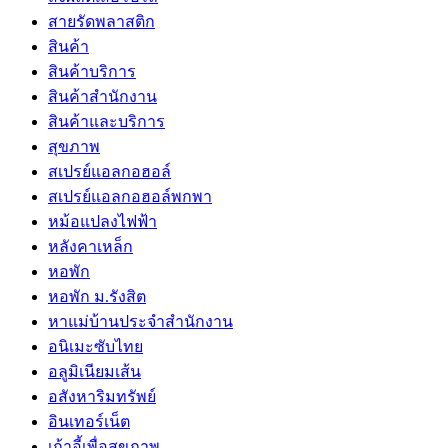
สายรัดพลาสติก
สินค้า
สินค้าบริการ
สินค้าสํานักงาน
สินค้าและบริการ
สุขภาพ
สเปรย์แอลกอฮอล์
สเปรย์แอลกอฮอล์พกพา
หม้อแปลงไฟฟ้า
หลังคาเหล็ก
หอพัก
หอพัก ม.รังสิต
หาแม่บ้านประจำสำนักงาน
อนิเมะซับไทย
อลูมิเนียมเส้น
อสังหาริมทรัพย์
อินเทอร์เน็ต
เก้าอี้เพื่อสุขภาพ