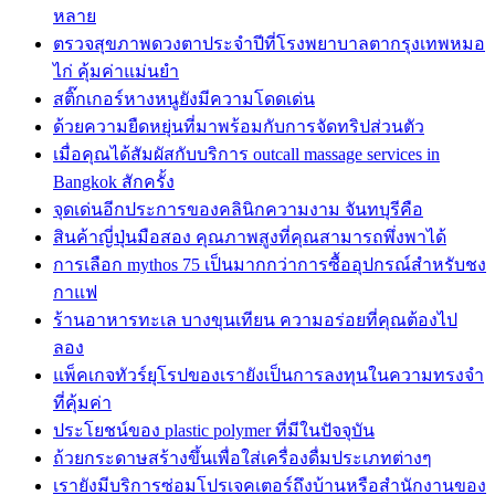
หลาย
ตรวจสุขภาพดวงตาประจำปีที่โรงพยาบาลตากรุงเทพหมอ
ไก่ คุ้มค่าแม่นยำ
สติ๊กเกอร์หางหนูยังมีความโดดเด่น
ด้วยความยืดหยุ่นที่มาพร้อมกับการจัดทริปส่วนตัว
เมื่อคุณได้สัมผัสกับบริการ outcall massage services in
Bangkok สักครั้ง
จุดเด่นอีกประการของคลินิกความงาม จันทบุรีคือ
สินค้าญี่ปุ่นมือสอง คุณภาพสูงที่คุณสามารถพึ่งพาได้
การเลือก mythos 75 เป็นมากกว่าการซื้ออุปกรณ์สำหรับชง
กาแฟ
ร้านอาหารทะเล บางขุนเทียน ความอร่อยที่คุณต้องไป
ลอง
แพ็คเกจทัวร์ยุโรปของเรายังเป็นการลงทุนในความทรงจำ
ที่คุ้มค่า
ประโยชน์ของ plastic polymer ที่มีในปัจจุบัน
ถ้วยกระดาษสร้างขึ้นเพื่อใส่เครื่องดื่มประเภทต่างๆ
เรายังมีบริการซ่อมโปรเจคเตอร์ถึงบ้านหรือสำนักงานของ