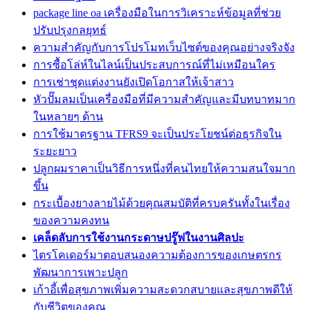
package line oa เครื่องมือในการวิเคราะห์ข้อมูลที่ช่วย
ปรับปรุงกลยุทธ์
ความสำคัญกับการโปรโมทเว็บไซต์ของคุณอย่างจริงจัง
การซื้อโล่ห์ในไลน์เป็นประสบการณ์ที่ไม่เหมือนใคร
การเช่าชุดแต่งงานยังเปิดโอกาสให้เจ้าสาว
หัวปั๊มลมเป็นเครื่องมือที่มีความสำคัญและมีบทบาทมาก
ในหลายๆ ด้าน
การใช้มาตรฐาน TFRS9 จะเป็นประโยชน์ต่อธุรกิจใน
ระยะยาว
ปลูกผมราคาเป็นวิธีการหนึ่งที่คนไทยให้ความสนใจมาก
ขึ้น
กระเบื้องยางลายไม้ด้วยคุณสมบัติที่ครบครันทั้งในเรื่อง
ของความคงทน
เคล็ดลับการใช้งานกระดาษปรู๊ฟในงานศิลปะ
ไตรโคเดอร์มาตอบสนองความต้องการของเกษตรกร
พัฒนาการเพาะปลูก
เก้าอี้เพื่อสุขภาพเพิ่มความสะดวกสบายและสุขภาพดีให้
กับชีวิตของคุณ