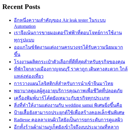
Recent Posts
อีกหนึ่งความสำคัญของ Air leak tester ในระบบ
Automation
เราจึงเน้นการขายมอเตอร์ไฟฟ้าที่ตอบโจทย์การใช้งาน
ทุกรูปแบบ
ออแกไนซ์จัดงานแต่งงานครบวงจรได้รับความนิยมมาก
ขึ้น
โรงงานผลิตกระเป๋าตัวเลือกที่ดีที่สุดสำหรับธุรกิจของคุณ
ที่พักใจกลางเมืองกาญจนบุรี ราคาถูก เดินทางสะดวก ใกล้
แหล่งท่องเที่ยว
การวางแผนโลจิสติกส์สำหรับการนำเข้าจีนมาไทย
พยาบาลดูแลผู้สูงอายุบริการคุณภาพเพื่อชีวิตที่ปลอดภัย
เครื่องพิมพ์บาร์โค้ดยังเหมาะกับธุรกิจทุกประเภท
สิ่งที่ทำให้งานแต่งงานกับ wedding samui พิเศษยิ่งขึ้นคือ
ป้ายเสื้อยังสามารถประยุกต์ใช้เพื่อสร้างคอลเล็กชันพิเศษ
Radiesse คอลลาเจนผิวใสยังเป็นการยกระดับการดูแลผิว
อีกทั้งร้านผ้าม่านภูเก็ตยังเข้าใจถึงงบประมาณที่หลาก