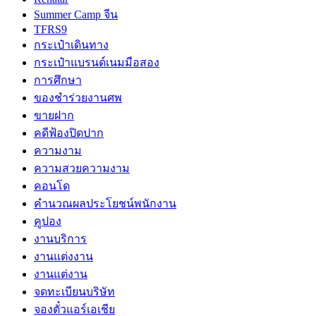
Summer Camp จีน
TFRS9
กระเป๋าเดินทาง
กระเป๋าแบรนด์เนมมือสอง
การศึกษา
ของชำร่วยงานศพ
ขายฝาก
คดีฟ้องปิดปาก
ความงาม
ความสวยความงาม
คอนโด
คำนวณผลประโยชน์พนักงาน
คูปอง
งานบริการ
งานแต่งงาน
งานแต่งาน
จดทะเบียนบริษัท
จองตั๋วแอร์เอเชีย