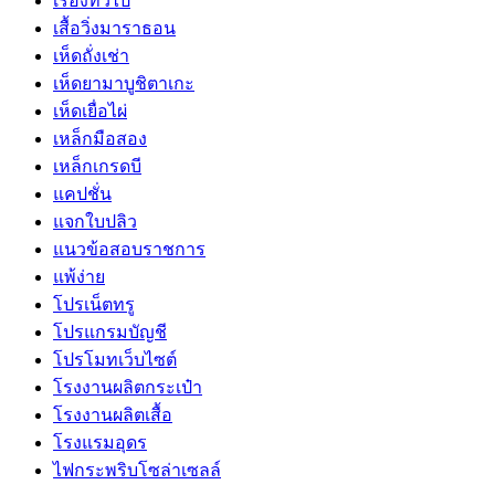
เรื่องทั่วไป
เสื้อวิ่งมาราธอน
เห็ดถั่งเช่า
เห็ดยามาบูชิตาเกะ
เห็ดเยื่อไผ่
เหล็กมือสอง
เหล็กเกรดบี
แคปชั่น
แจกใบปลิว
แนวข้อสอบราชการ
แพ้ง่าย
โปรเน็ตทรู
โปรแกรมบัญชี
โปรโมทเว็บไซต์
โรงงานผลิตกระเป๋า
โรงงานผลิตเสื้อ
โรงแรมอุดร
ไฟกระพริบโซล่าเซลล์